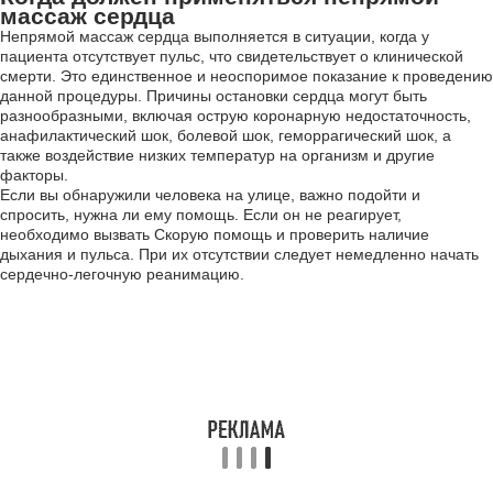
массаж сердца
Непрямой массаж сердца выполняется в ситуации, когда у
пациента отсутствует пульс, что свидетельствует о клинической
смерти. Это единственное и неоспоримое показание к проведению
данной процедуры. Причины остановки сердца могут быть
разнообразными, включая острую коронарную недостаточность,
анафилактический шок, болевой шок, геморрагический шок, а
также воздействие низких температур на организм и другие
факторы.
Если вы обнаружили человека на улице, важно подойти и
спросить, нужна ли ему помощь. Если он не реагирует,
необходимо вызвать Скорую помощь и проверить наличие
дыхания и пульса. При их отсутствии следует немедленно начать
сердечно-легочную реанимацию.