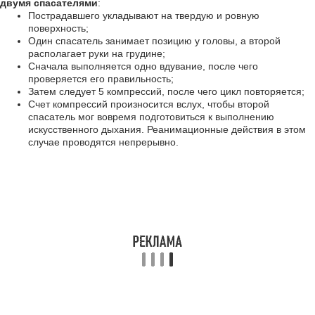
двумя спасателями
:
Пострадавшего укладывают на твердую и ровную
поверхность;
Один спасатель занимает позицию у головы, а второй
располагает руки на грудине;
Сначала выполняется одно вдувание, после чего
проверяется его правильность;
Затем следует 5 компрессий, после чего цикл повторяется;
Счет компрессий произносится вслух, чтобы второй
спасатель мог вовремя подготовиться к выполнению
искусственного дыхания. Реанимационные действия в этом
случае проводятся непрерывно.