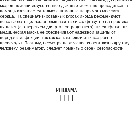
наличие опасных инфекций у пациента без сознания, до прибытия
скорой помощи искусственное дыхание может не проводиться, а
помощь оказывается только с помощью непрямого массажа
сердца. На специализированных курсах иногда рекомендуют
использовать целлофановый пакет или салфетку, но на практике
ни пакет (с отверстием для рта пострадавшего), ни салфетка, ни
медицинская маска не обеспечивают надежной защиты от
передачи инфекции, так как контакт слизистых все равно
происходит. Поэтому, несмотря на желание спасти жизнь другому
человеку, реаниматору следует помнить о своей безопасности.