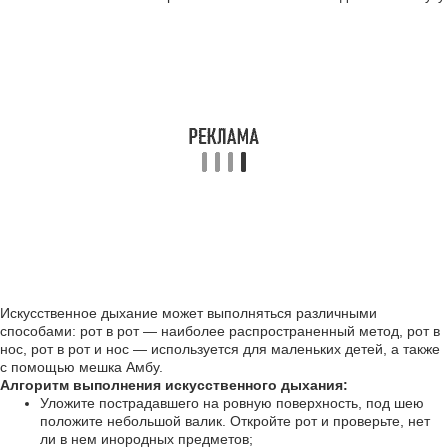
Искусственное дыхание может выполняться различными
способами: рот в рот — наиболее распространенный метод, рот в
нос, рот в рот и нос — используется для маленьких детей, а также
с помощью мешка Амбу.
Алгоритм выполнения искусственного дыхания:
Уложите пострадавшего на ровную поверхность, под шею
положите небольшой валик. Откройте рот и проверьте, нет
ли в нем инородных предметов;