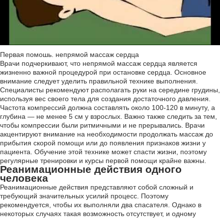
Первая помошь. непрямой массаж сердца
Врачи подчеркивают, что непрямой массаж сердца является
жизненно важной процедурой при остановке сердца. Основное
внимание следует уделить правильной технике выполнения.
Специалисты рекомендуют располагать руки на середине грудины,
используя вес своего тела для создания достаточного давления.
Частота компрессий должна составлять около 100-120 в минуту, а
глубина — не менее 5 см у взрослых. Важно также следить за тем,
чтобы компрессии были ритмичными и не прерывались. Врачи
акцентируют внимание на необходимости продолжать массаж до
прибытия скорой помощи или до появления признаков жизни у
пациента. Обучение этой технике может спасти жизни, поэтому
регулярные тренировки и курсы первой помощи крайне важны.
Реанимационные действия одного
человека
Реанимационные действия представляют собой сложный и
требующий значительных усилий процесс. Поэтому
рекомендуется, чтобы их выполняли два спасателя. Однако в
некоторых случаях такая возможность отсутствует, и одному