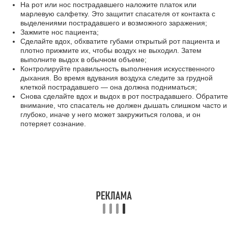
На рот или нос пострадавшего наложите платок или
марлевую салфетку. Это защитит спасателя от контакта с
выделениями пострадавшего и возможного заражения;
Зажмите нос пациента;
Сделайте вдох, обхватите губами открытый рот пациента и
плотно прижмите их, чтобы воздух не выходил. Затем
выполните выдох в обычном объеме;
Контролируйте правильность выполнения искусственного
дыхания. Во время вдувания воздуха следите за грудной
клеткой пострадавшего — она должна подниматься;
Снова сделайте вдох и выдох в рот пострадавшего. Обратите
внимание, что спасатель не должен дышать слишком часто и
глубоко, иначе у него может закружиться голова, и он
потеряет сознание.