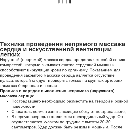
Техника проведения непрямого массажа
сердца и искусственной вентиляции
легких
Наружный (непрямой) массаж сердца представляет собой серию
компрессий, которые вызывают сжатие сердечной мышцы и
способствуют циркуляции крови по организму. Показанием для
проведения закрытого массажа сердца является отсутствие
пульса, который следует проверять только на крупных артериях,
таких как бедренная и сонная.
Правила и порядок выполнения непрямого (наружного)
массажа сердца
:
Пострадавшего необходимо разместить на твердой и ровной
поверхности;
Спасатель должен занять позицию сбоку от пострадавшего;
В первую очередь выполняется прекардиальный удар. Он
осуществляется кулаком по грудине с высоты 20-30
сантиметров. Удар должен быть резким и мощным. После