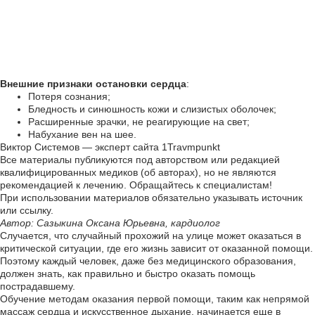
Внешние признаки остановки сердца
:
Потеря сознания;
Бледность и синюшность кожи и слизистых оболочек;
Расширенные зрачки, не реагирующие на свет;
Набухание вен на шее.
Виктор Системов — эксперт сайта 1Travmpunkt
Все материалы публикуются под авторством или редакцией
квалифицированных медиков (об авторах), но не являются
рекомендацией к лечению. Обращайтесь к специалистам!
При использовании материалов обязательно указывать источник
или ссылку.
Автор: Сазыкина Оксана Юрьевна, кардиолог
Случается, что случайный прохожий на улице может оказаться в
критической ситуации, где его жизнь зависит от оказанной помощи.
Поэтому каждый человек, даже без медицинского образования,
должен знать, как правильно и быстро оказать помощь
пострадавшему.
Обучение методам оказания первой помощи, таким как непрямой
массаж сердца и искусственное дыхание, начинается еще в