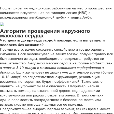
После прибытия медицинских работников на место происшествия
начинается искусственная вентиляция легких (ИВЛ) с
использованием интубационной трубки и мешка Амбу.
Алгоритм проведения наружного
массажа сердца
Что делать до приезда скорой помощи, если вы увидели
человека без сознания?
Прежде всего, важно сохранять спокойствие и трезво оценить
ситуацию. Если человек упал на ваших глазах, получил травму или
был извлечен из воды, необходимо определить, требуется ли
вмешательство.
Непрямой массаж сердца наиболее эффективен
в первые 3-10 минут с момента остановки сердцебиения и
дыхания.
Если же человек не дышит уже длительное время (более
10-15 минут) по свидетельствам окружающих, реанимация
возможна, но, вероятно, будет неэффективной. Также важно
оценить, не угрожает ли вам опасность. Например, нельзя
оказывать помощь на оживленной дороге, под падающими
конструкциями или рядом с открытым огнем. В таких случаях
лучше переместить пострадавшего в безопасное место или
вызвать скорую помощь и дождаться ее приезда.
Предпочтительнее выбрать первый вариант, так как время может
играть решающую роль в спасении жизни. Исключение составляют