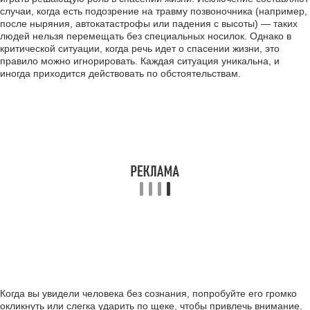
случаи, когда есть подозрение на травму позвоночника (например,
после ныряния, автокатастрофы или падения с высоты) — таких
людей нельзя перемещать без специальных носилок. Однако в
критической ситуации, когда речь идет о спасении жизни, это
правило можно игнорировать. Каждая ситуация уникальна, и
иногда приходится действовать по обстоятельствам.
Когда вы увидели человека без сознания, попробуйте его громко
окликнуть или слегка ударить по щеке, чтобы привлечь внимание.