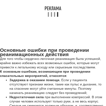
Основные ошибки при проведении
реанимационных действия
Для того чтобы сердечно-легочная реанимация была успешной,
крайне важно избежать всех возможных ошибок, которые могут
привести к летальному исходу или серьезным последствиям.
К основным ошибкам, возникающим при проведении
спасательных мероприятий, относятся
:
Задержка в оказании помощи.
Если у пациента
отсутствуют признаки жизни, такие как пульс и дыхание, то
на спасение могут уйти считанные минуты. Поэтому
начинать реанимацию следует без промедлений;
Недостаточная сила
при выполнении компрессий. В этом
случае человек использует только руки, а не весь корпус.
Сердце не сжимается должным образом, и, соответственно,