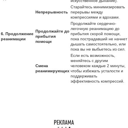
искусственное дыхание).
Старайтесь минимизировать
Непрерывность
перерывы между
компрессиями и вдохами.
Продолжайте сердечно-
легочную реанимацию до
Продолжайте до
6. Продолжение
прибытия скорой помощи,
прибытия
реанимации
пока пострадавший не начнет
помощи
дышать самостоятельно, или
пока вы не выбьетесь из сил.
Если есть возможность,
меняйтесь с другим
Смена
человеком каждые 2 минуты,
реанимирующих
чтобы избежать усталости и
поддерживать
эффективность компрессий.