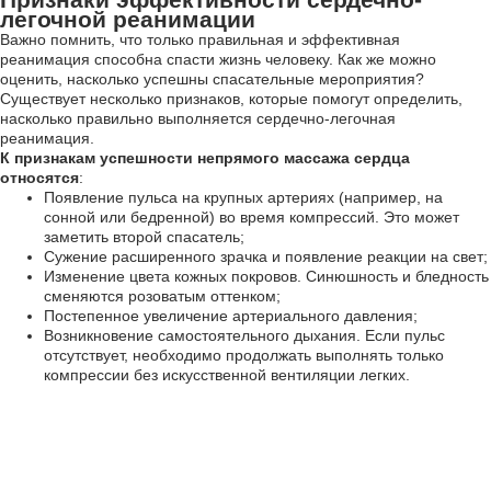
легочной реанимации
Важно помнить, что только правильная и эффективная
реанимация способна спасти жизнь человеку. Как же можно
оценить, насколько успешны спасательные мероприятия?
Существует несколько признаков, которые помогут определить,
насколько правильно выполняется сердечно-легочная
реанимация.
К признакам успешности непрямого массажа сердца
относятся
:
Появление пульса на крупных артериях (например, на
сонной или бедренной) во время компрессий. Это может
заметить второй спасатель;
Сужение расширенного зрачка и появление реакции на свет;
Изменение цвета кожных покровов. Синюшность и бледность
сменяются розоватым оттенком;
Постепенное увеличение артериального давления;
Возникновение самостоятельного дыхания. Если пульс
отсутствует, необходимо продолжать выполнять только
компрессии без искусственной вентиляции легких.