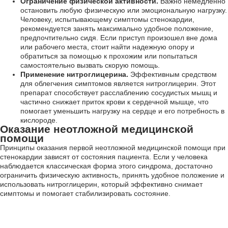
Ограничение физической активности.
Важно немедленно
остановить любую физическую или эмоциональную нагрузку.
Человеку, испытывающему симптомы стенокардии,
рекомендуется занять максимально удобное положение,
предпочтительно сидя. Если приступ произошел вне дома
или рабочего места, стоит найти надежную опору и
обратиться за помощью к прохожим или попытаться
самостоятельно вызвать скорую помощь.
Применение нитроглицерина.
Эффективным средством
для облегчения симптомов является нитроглицерин. Этот
препарат способствует расслаблению сосудистых мышц и
частично снижает приток крови к сердечной мышце, что
помогает уменьшить нагрузку на сердце и его потребность в
кислороде.
Оказание неотложной медицинской
помощи
Принципы оказания первой неотложной медицинской помощи при
стенокардии зависят от состояния пациента. Если у человека
наблюдается классическая форма этого синдрома, достаточно
ограничить физическую активность, принять удобное положение и
использовать нитроглицерин, который эффективно снимает
симптомы и помогает стабилизировать состояние.