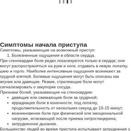
Симптомы начала приступа
Симптомы, указывающие на возможный приступ:
Болезненные ощущения в области сердца.
При стенокардии боли редко локализуются только в сердце; они
могут распространяться на руки и ноги, отдавать в левую лопатку,
шею и горло. Наиболее интенсивные ощущения возникают за
грудной клеткой. Болевые ощущения могут быть описаны как
жгучие или давящие. Резкие, стреляющие боли могут
сигнализировать о закупорке сосуда.
Признаки болей, указывающие на стенокардию:
давящие или сжимающие боли за грудиной;
иррадиация боли в конечности, под лопатку,
продолжительность от нескольких секунд до 10-15 минут;
возникновение боли при физической или эмоциональной
нагрузке, исчезающей после приема нитроглицерина;
затрудненное дыхание.
Большинство людей во время приступа испытывают затруднения с