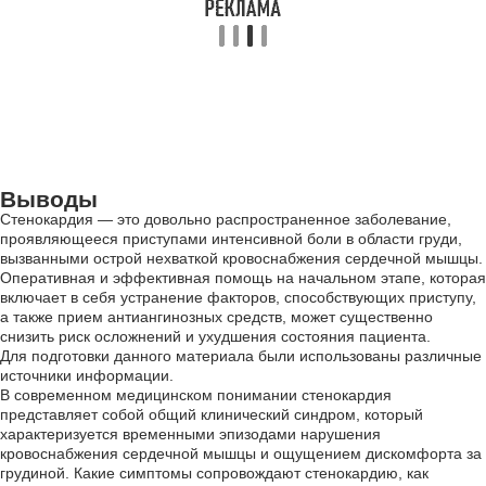
Выводы
Стенокардия — это довольно распространенное заболевание,
проявляющееся приступами интенсивной боли в области груди,
вызванными острой нехваткой кровоснабжения сердечной мышцы.
Оперативная и эффективная помощь на начальном этапе, которая
включает в себя устранение факторов, способствующих приступу,
а также прием антиангинозных средств, может существенно
снизить риск осложнений и ухудшения состояния пациента.
Для подготовки данного материала были использованы различные
источники информации.
В современном медицинском понимании стенокардия
представляет собой общий клинический синдром, который
характеризуется временными эпизодами нарушения
кровоснабжения сердечной мышцы и ощущением дискомфорта за
грудиной. Какие симптомы сопровождают стенокардию, как