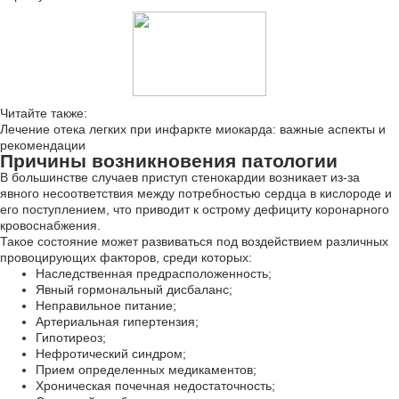
Читайте также:
Лечение отека легких при инфаркте миокарда: важные аспекты и
рекомендации
Причины возникновения патологии
В большинстве случаев приступ стенокардии возникает из-за
явного несоответствия между потребностью сердца в кислороде и
его поступлением, что приводит к острому дефициту коронарного
кровоснабжения.
Такое состояние может развиваться под воздействием различных
провоцирующих факторов, среди которых:
Наследственная предрасположенность;
Явный гормональный дисбаланс;
Неправильное питание;
Артериальная гипертензия;
Гипотиреоз;
Нефротический синдром;
Прием определенных медикаментов;
Хроническая почечная недостаточность;