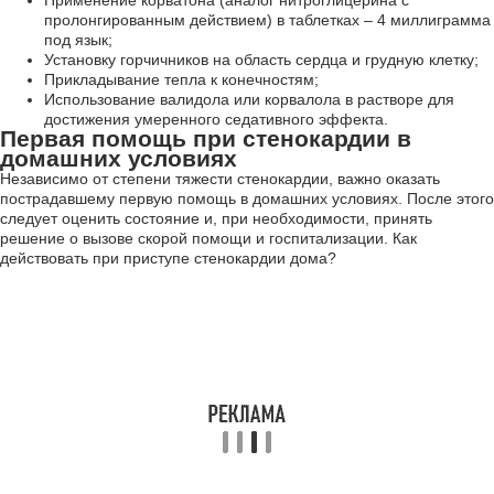
Применение корватона (аналог нитроглицерина с
пролонгированным действием) в таблетках – 4 миллиграмма
под язык;
Установку горчичников на область сердца и грудную клетку;
Прикладывание тепла к конечностям;
Использование валидола или корвалола в растворе для
достижения умеренного седативного эффекта.
Первая помощь при стенокардии в
домашних условиях
Независимо от степени тяжести стенокардии, важно оказать
пострадавшему первую помощь в домашних условиях. После этого
следует оценить состояние и, при необходимости, принять
решение о вызове скорой помощи и госпитализации. Как
действовать при приступе стенокардии дома?