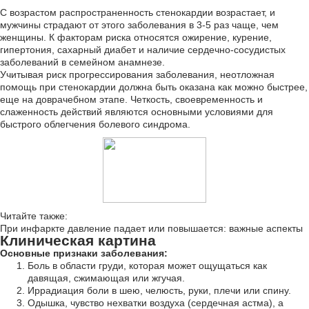
С возрастом распространенность стенокардии возрастает, и
мужчины страдают от этого заболевания в 3-5 раз чаще, чем
женщины. К факторам риска относятся ожирение, курение,
гипертония, сахарный диабет и наличие сердечно-сосудистых
заболеваний в семейном анамнезе.
Учитывая риск прогрессирования заболевания, неотложная
помощь при стенокардии должна быть оказана как можно быстрее,
еще на доврачебном этапе. Четкость, своевременность и
слаженность действий являются основными условиями для
быстрого облегчения болевого синдрома.
Читайте также:
При инфаркте давление падает или повышается: важные аспекты
Клиническая картина
Основные признаки заболевания:
Боль в области груди, которая может ощущаться как
давящая, сжимающая или жгучая.
Иррадиация боли в шею, челюсть, руки, плечи или спину.
Одышка, чувство нехватки воздуха (сердечная астма), а