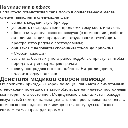
На улице или в офисе
Если кто-то почувствовал себя плохо в общественном месте,
следует выполнить следующие шаги:
вызвать медицинскую бригаду;
успокоить пострадавшего, предложив ему сесть или лечь;
обеспечить доступ свежего воздуха (в помещении), избегая
скопления людей, предложив окружающим освободить
пространство рядом с пострадавшим;
общаться с человеком спокойным тоном до прибытия
«Скорой помощи»;
выяснить, были ли у него ранее подобные приступы, чтобы
передать эту информацию врачам;
если у пострадавшего есть таблетки Нитроглицерина,
положить одну под язык.
Действия медиков скорой помощи
По прибытии бригады «Скорой помощи» пациента с симптомами
стенокардии помещают в автомобиль, где начинается постоянный
мониторинг его состояния. Медицинские специалисты проводят
визуальный осмотр, пальпацию, а также прослушивание сердца с
помощью фонендоскопа и измеряют частоту пульса. Также
снимается электрокардиограмма.