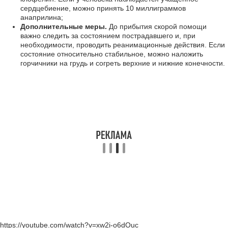
сердцебиение, можно принять 10 миллиграммов
анаприлина;
Дополнительные меры.
До прибытия скорой помощи
важно следить за состоянием пострадавшего и, при
необходимости, проводить реанимационные действия. Если
состояние относительно стабильное, можно наложить
горчичники на грудь и согреть верхние и нижние конечности.
https://youtube.com/watch?v=xw2i-o6dOuc