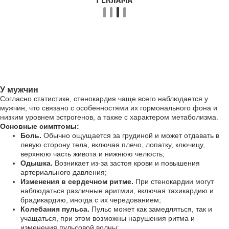
У мужчин
Согласно статистике, стенокардия чаще всего наблюдается у
мужчин, что связано с особенностями их гормонального фона и
низким уровнем эстрогенов, а также с характером метаболизма.
Основные симптомы:
Боль.
Обычно ощущается за грудиной и может отдавать в
левую сторону тела, включая плечо, лопатку, ключицу,
верхнюю часть живота и нижнюю челюсть;
Одышка.
Возникает из-за застоя крови и повышения
артериального давления;
Изменения в сердечном ритме.
При стенокардии могут
наблюдаться различные аритмии, включая тахикардию и
брадикардию, иногда с их чередованием;
Колебания пульса.
Пульс может как замедляться, так и
учащаться, при этом возможны нарушения ритма и
изменения пульсовой волны;