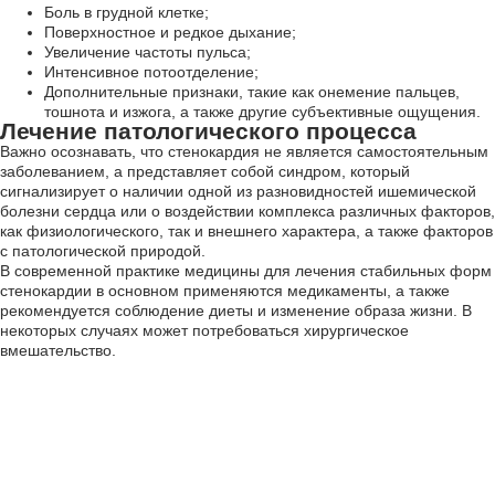
Боль в грудной клетке;
Поверхностное и редкое дыхание;
Увеличение частоты пульса;
Интенсивное потоотделение;
Дополнительные признаки, такие как онемение пальцев,
тошнота и изжога, а также другие субъективные ощущения.
Лечение патологического процесса
Важно осознавать, что стенокардия не является самостоятельным
заболеванием, а представляет собой синдром, который
сигнализирует о наличии одной из разновидностей ишемической
болезни сердца или о воздействии комплекса различных факторов,
как физиологического, так и внешнего характера, а также факторов
с патологической природой.
В современной практике медицины для лечения стабильных форм
стенокардии в основном применяются медикаменты, а также
рекомендуется соблюдение диеты и изменение образа жизни. В
некоторых случаях может потребоваться хирургическое
вмешательство.