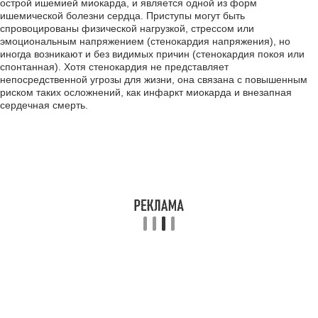
острой ишемией миокарда, и является одной из форм
ишемической болезни сердца. Приступы могут быть
спровоцированы физической нагрузкой, стрессом или
эмоциональным напряжением (стенокардия напряжения), но
иногда возникают и без видимых причин (стенокардия покоя или
спонтанная). Хотя стенокардия не представляет
непосредственной угрозы для жизни, она связана с повышенным
риском таких осложнений, как инфаркт миокарда и внезапная
сердечная смерть.