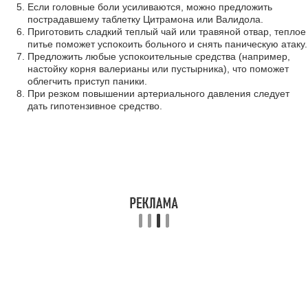
Если головные боли усиливаются, можно предложить
пострадавшему таблетку Цитрамона или Валидола.
Приготовить сладкий теплый чай или травяной отвар, теплое
питье поможет успокоить больного и снять паническую атаку.
Предложить любые успокоительные средства (например,
настойку корня валерианы или пустырника), что поможет
облегчить приступ паники.
При резком повышении артериального давления следует
дать гипотензивное средство.