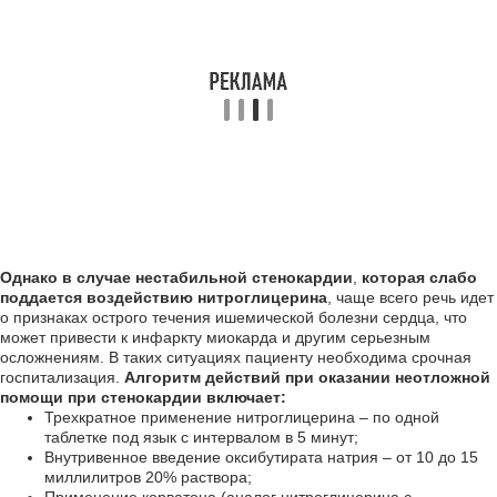
Однако в случае нестабильной стенокардии
,
которая слабо
поддается воздействию нитроглицерина
, чаще всего речь идет
о признаках острого течения ишемической болезни сердца, что
может привести к инфаркту миокарда и другим серьезным
осложнениям. В таких ситуациях пациенту необходима срочная
госпитализация.
Алгоритм действий при оказании неотложной
помощи при стенокардии включает:
Трехкратное применение нитроглицерина – по одной
таблетке под язык с интервалом в 5 минут;
Внутривенное введение оксибутирата натрия – от 10 до 15
миллилитров 20% раствора;