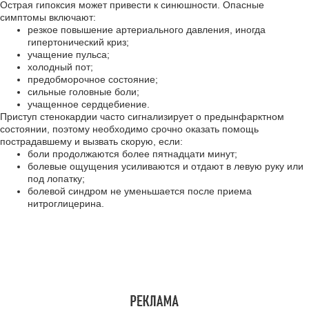
Острая гипоксия может привести к синюшности. Опасные
симптомы включают:
резкое повышение артериального давления, иногда
гипертонический криз;
учащение пульса;
холодный пот;
предобморочное состояние;
сильные головные боли;
учащенное сердцебиение.
Приступ стенокардии часто сигнализирует о предынфарктном
состоянии, поэтому необходимо срочно оказать помощь
пострадавшему и вызвать скорую, если:
боли продолжаются более пятнадцати минут;
болевые ощущения усиливаются и отдают в левую руку или
под лопатку;
болевой синдром не уменьшается после приема
нитроглицерина.