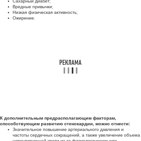
Сахарный диабет;
Вредные привычки;
Низкая физическая активность;
Ожирение.
К дополнительным предрасполагающим факторам,
способствующим развитию стенокардии, можно отнести:
Значительное повышение артериального давления и
частоты сердечных сокращений, а также увеличение объема
циркулирующей крови из-за физиологических или