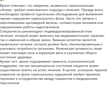
Врачи отмечают, что ожирение, вызванное гормональными
сбоями, требует комплексного подхода к лечению. Прежде всего,
необходимо провести тщательное обследование для выявления
причин нарушения гормонального фона. Часто это связано с
заболеваниями щитовидной железы, поликистозом яичников или
нарушениями работы надпочечников.
Специалисты рекомендуют индивидуализированный план
лечения, который может включать как медикаментозную терапию,
так и изменения в образе жизни. Важным аспектом является
правильное питание, которое должно быть сбалансированным и
учитывать потребности организма. Физическая активность также
играет ключевую роль в коррекции веса и улучшении общего
состояния здоровья.
Кроме того, врачи подчеркивают важность психологической
поддержки, так как эмоциональное состояние пациента может
существенно влиять на успех лечения. В целом, успешная терапия
ожирения на фоне гормональных нарушений требует времени,
терпения и сотрудничества между пациентом и медицинским
персоналом.