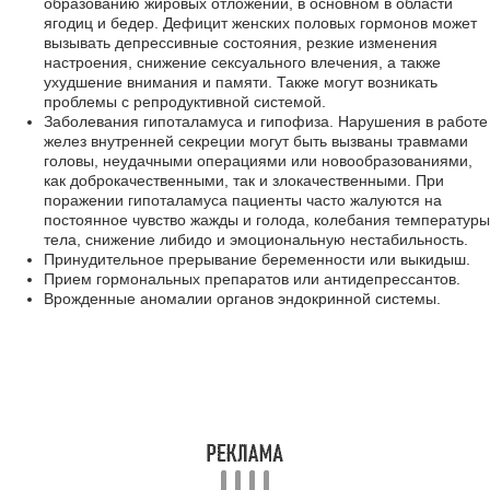
образованию жировых отложений, в основном в области
ягодиц и бедер. Дефицит женских половых гормонов может
вызывать депрессивные состояния, резкие изменения
настроения, снижение сексуального влечения, а также
ухудшение внимания и памяти. Также могут возникать
проблемы с репродуктивной системой.
Заболевания гипоталамуса и гипофиза. Нарушения в работе
желез внутренней секреции могут быть вызваны травмами
головы, неудачными операциями или новообразованиями,
как доброкачественными, так и злокачественными. При
поражении гипоталамуса пациенты часто жалуются на
постоянное чувство жажды и голода, колебания температуры
тела, снижение либидо и эмоциональную нестабильность.
Принудительное прерывание беременности или выкидыш.
Прием гормональных препаратов или антидепрессантов.
Врожденные аномалии органов эндокринной системы.