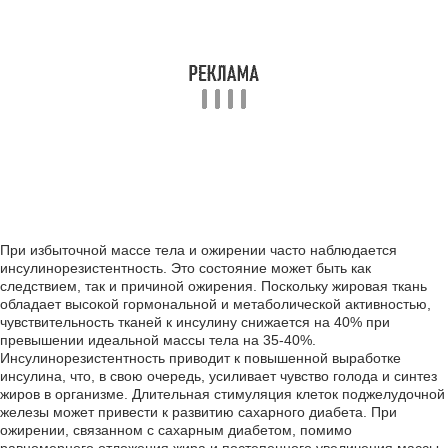
При избыточной массе тела и ожирении часто наблюдается
инсулинорезистентность. Это состояние может быть как
следствием, так и причиной ожирения. Поскольку жировая ткань
обладает высокой гормональной и метаболической активностью,
чувствительность тканей к инсулину снижается на 40% при
превышении идеальной массы тела на 35-40%.
Инсулинорезистентность приводит к повышенной выработке
инсулина, что, в свою очередь, усиливает чувство голода и синтез
жиров в организме. Длительная стимуляция клеток поджелудочной
железы может привести к развитию сахарного диабета. При
ожирении, связанном с сахарным диабетом, помимо