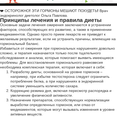
❤️ ОСТОРОЖНО❗️ ЭТИ ГОРМОНЫ МЕШАЮТ ПОХУДЕТЬ❗️ Врач
эндокринолог диетолог Ольга Павлова.
Принципы лечения и правила диеты
Основные задачи лечения ожирения заключаются в устранении
факторов, способствующих его развитию, а также в применении
медикаментов. Однако просто прием лекарств не приведет к
желаемым результатам, если не устранить причины, влияющие на
гормональный баланс.
Избавиться от ожирения при гормональных нарушениях довольно
сложно, и терапия назначается только после тщательного
обследования и анализа, которые помогают выявить имеющиеся
проблемы. Для восстановления гормонального равновесия
необходима комплексная терапия, которая включает в себя:
Разработку диеты, основанной на уровне гормонов –
например, при избытке тестостерона следует ограничить
потребление белка, а при нарушениях в эндокринной
системе уменьшить количество сахара.
Коррекцию режима дня, включая пересмотр распорядка и
увеличение физической активности.
Назначение препаратов, способствующих нормализации
выработки определенных гормонов, или отказ от
медикаментов, которые могут вызывать изменения в уровне
активных веществ.