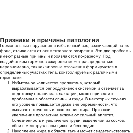
Признаки и причины патологии
Гормональные нарушения и избыточный вес, возникающий на их
фоне, отличаются от алиментарного ожирения. Эти две проблемы
имеют разные причины и проявляются по-разному. Под
воздействием гормонов ожирение может распределяться
неравномерно, так как жировые отложения формируются в
определенных участках тела, контролируемых различными
гормонами:
Избыточное количество пролактина, который
вырабатывается репродуктивной системой и отвечает за
подготовку организма к лактации, может привести к
проблемам в области спины и груди. В некоторых случаях
его уровень повышается даже вне беременности, что
вызывает отечность и накопление жира. Признаки
увеличения пролактина включают сильный аппетит,
болезненность и увеличение груди, выделения из сосков,
сбои в менструальном цикле и бесплодие.
Накопление жира в области талии может свидетельствовать