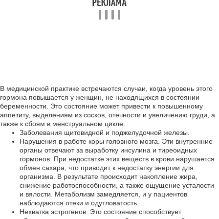
В медицинской практике встречаются случаи, когда уровень этого
гормона повышается у женщин, не находящихся в состоянии
беременности. Это состояние может привести к повышенному
аппетиту, выделениям из сосков, отечности и увеличению груди, а
также к сбоям в менструальном цикле.
Заболевания щитовидной и поджелудочной железы.
Нарушения в работе коры головного мозга. Эти внутренние
органы отвечают за выработку инсулина и тиреоидных
гормонов. При недостатке этих веществ в крови нарушается
обмен сахара, что приводит к недостатку энергии для
организма. В результате происходит накопление жира,
снижение работоспособности, а также ощущение усталости
и вялости. Метаболизм замедляется, и у пациентов
наблюдаются отеки и одутловатость.
Нехватка эстрогенов. Это состояние способствует