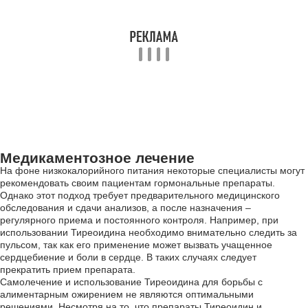
Медикаментозное лечение
На фоне низкокалорийного питания некоторые специалисты могут
рекомендовать своим пациентам гормональные препараты.
Однако этот подход требует предварительного медицинского
обследования и сдачи анализов, а после назначения –
регулярного приема и постоянного контроля. Например, при
использовании Тиреоидина необходимо внимательно следить за
пульсом, так как его применение может вызвать учащенное
сердцебиение и боли в сердце. В таких случаях следует
прекратить прием препарата.
Самолечение и использование Тиреоидина для борьбы с
алиментарным ожирением не являются оптимальными
решениями. Несмотря на то, что препараты Тиреоидин и