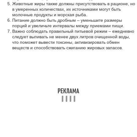
Животные жиры также должны присутствовать в рационе, но
в умеренных количествах, их источниками могут быть
молочные продукты и морская рыба.
Питание должно быть дробным – уменьшите размеры
порций и увеличьте интервалы между приемами пищи.
Важно соблюдать правильный питьевой режим – ежедневно
следует выпивать не менее двух литров очищенной воды,
что поможет вывести токсины, активизировать обмен
веществ и способствовать сжиганию жировых запасов.