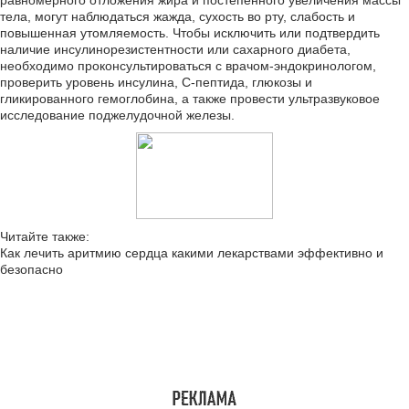
равномерного отложения жира и постепенного увеличения массы
тела, могут наблюдаться жажда, сухость во рту, слабость и
повышенная утомляемость. Чтобы исключить или подтвердить
наличие инсулинорезистентности или сахарного диабета,
необходимо проконсультироваться с врачом-эндокринологом,
проверить уровень инсулина, С-пептида, глюкозы и
гликированного гемоглобина, а также провести ультразвуковое
исследование поджелудочной железы.
Читайте также:
Как лечить аритмию сердца какими лекарствами эффективно и
безопасно