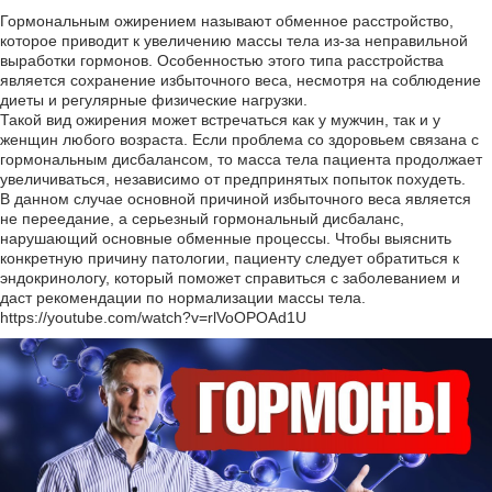
Гормональным ожирением называют обменное расстройство,
которое приводит к увеличению массы тела из-за неправильной
выработки гормонов. Особенностью этого типа расстройства
является сохранение избыточного веса, несмотря на соблюдение
диеты и регулярные физические нагрузки.
Такой вид ожирения может встречаться как у мужчин, так и у
женщин любого возраста. Если проблема со здоровьем связана с
гормональным дисбалансом, то масса тела пациента продолжает
увеличиваться, независимо от предпринятых попыток похудеть.
В данном случае основной причиной избыточного веса является
не переедание, а серьезный гормональный дисбаланс,
нарушающий основные обменные процессы. Чтобы выяснить
конкретную причину патологии, пациенту следует обратиться к
эндокринологу, который поможет справиться с заболеванием и
даст рекомендации по нормализации массы тела.
https://youtube.com/watch?v=rlVoOPOAd1U