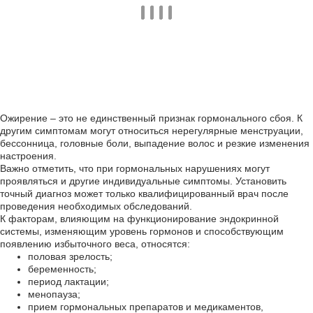
Ожирение – это не единственный признак гормонального сбоя. К
другим симптомам могут относиться нерегулярные менструации,
бессонница, головные боли, выпадение волос и резкие изменения
настроения.
Важно отметить, что при гормональных нарушениях могут
проявляться и другие индивидуальные симптомы. Установить
точный диагноз может только квалифицированный врач после
проведения необходимых обследований.
К факторам, влияющим на функционирование эндокринной
системы, изменяющим уровень гормонов и способствующим
появлению избыточного веса, относятся:
половая зрелость;
беременность;
период лактации;
менопауза;
прием гормональных препаратов и медикаментов,