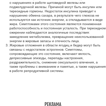
о нарушениях в работе щитовидной железы или
поджелудочной железы. Причиной могут быть инсулин или
тиреоидные гормоны. Недостаток инсулина приводит к
нарушению обмена сахара, в результате чего глюкоза не
используется как источник энергии, а откладывается в виде
жира. Симптомами этого состояния являются пониженная
работоспособность и постоянная усталость. При тиреоидном
ожирении наблюдаются аналогичные последствия:
замедление метаболизма, превращение неиспользованной
энергии в жировые запасы и отечность лица.
Жировые отложения в области ягодиц и бедер могут быть
связаны с недостатком эстрогенов. Симптомы,
сопровождающие это состояние, включают вялость,
депрессивные эпизоды, перепады настроения,
раздражительность, снижение сексуального влечения, а
также проблемы с вниманием и памятью, а также нарушения
в работе репродуктивной системы.