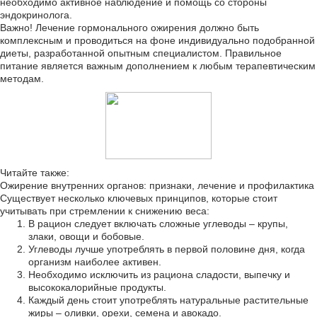
необходимо активное наблюдение и помощь со стороны
эндокринолога.
Важно! Лечение гормонального ожирения должно быть
комплексным и проводиться на фоне индивидуально подобранной
диеты, разработанной опытным специалистом. Правильное
питание является важным дополнением к любым терапевтическим
методам.
Читайте также:
Ожирение внутренних органов: признаки, лечение и профилактика
Существует несколько ключевых принципов, которые стоит
учитывать при стремлении к снижению веса:
В рацион следует включать сложные углеводы – крупы,
злаки, овощи и бобовые.
Углеводы лучше употреблять в первой половине дня, когда
организм наиболее активен.
Необходимо исключить из рациона сладости, выпечку и
высококалорийные продукты.
Каждый день стоит употреблять натуральные растительные
жиры – оливки, орехи, семена и авокадо.