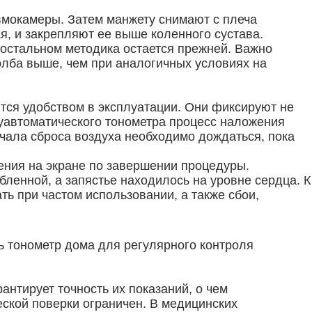
евмокамеры. Затем манжету снимают с плеча
я, и закрепляют ее выше коленного сустава.
 остальном методика остается прежней. Важно
толба выше, чем при аналогичных условиях на
тся удобством в эксплуатации. Они фиксируют не
луавтоматического тонометра процесс наложения
чала сброса воздуха необходимо дождаться, пока
ения на экране по завершении процедуры.
бленной, а запястье находилось на уровне сердца. К
ь при частом использовании, а также сбои,
ь тонометр дома для регулярного контроля
нтирует точность их показаний, о чем
еской поверки ограничен. В медицинских