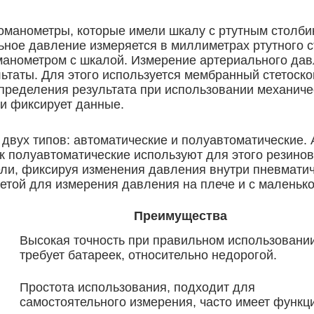
манометры, которые имели шкалу с ртутным столбик
ьное давление измеряется в миллиметрах ртутного с
анометром с шкалой. Измерение артериального дав
ьтаты. Для этого используется мембранный стетоск
пределения результата при использовании механиче
и фиксирует данные.
вух типов: автоматические и полуавтоматические. 
ак полуавтоматические используют для этого резино
ели, фиксируя изменения давления внутри пневмати
етой для измерения давления на плече и с маленьк
Преимущества
Высокая точность при правильном использовании
требует батареек, относительно недорогой.
Простота использования, подходит для
самостоятельного измерения, часто имеет функц
я