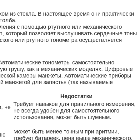
ом из стекла. В настоящее время они практически
толба.
ления с помощью ртутного или механического
оп, который позволяет выслушивать сердечные тоны
ского или ртутного тонометра осуществляется
Автоматические тонометры самостоятельно
вую грушу, как в механических моделях. Цифровые
ческой камеры манжеты. Автоматические приборы
ой манжетой для запястья (так называемые
Недостатки
Требует навыков для правильного измерения,
, не
не всегда удобен для самостоятельного
использования, может быть шумным.
Может быть менее точным при аритмии,
ию
требует батареек, цена выше механического.