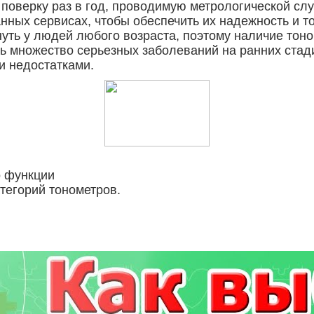
поверку раз в год, проводимую метрологической сл
нных сервисах, чтобы обеспечить их надежность и т
уть у людей любого возраста, поэтому наличие тон
ь множество серьезных заболеваний на ранних стади
и недостатками.
о функции
тегорий тонометров.