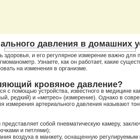
иального давления в домашних 
 здоровья, и его регулярное измерение важно для п
оманометр. Узнаете, как он работает, какие сущест
овать на изменения в организме.
еляющий кровяное давление?
ся с помощью устройства, известного в медицине ка
ный, редкий) и «метрео» (измерение). Однако в сов
ля измерения артериального давления называют тон
 и представляет собой пневматическую камеру, зак
ючками и петлями);
ания воздуха в манжету, оснащенную регулируемым 