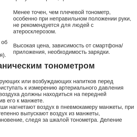
Менее точен, чем плечевой тонометр,
особенно при неправильном положении руки,
не рекомендуется для людей с
атеросклерозом.
 об
Высокая цена, зависимость от смартфона/
приложения, необходимость зарядки.
я).
ханическим тонометром
зирующих или возбуждающих напитков перед
приступать к измерению артериального давления
и воздуха должны находиться на передней
в его к манжете.
ши нагнетают воздух в пневмокамеру манжеты, при
епенно выпускают воздух из манжеты,
зновение, следя за шкалой тонометра. Деление