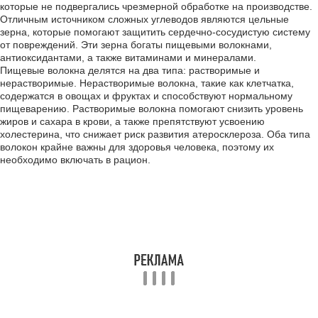
которые не подвергались чрезмерной обработке на производстве.
Отличным источником сложных углеводов являются цельные
зерна, которые помогают защитить сердечно-сосудистую систему
от повреждений. Эти зерна богаты пищевыми волокнами,
антиоксидантами, а также витаминами и минералами.
Пищевые волокна делятся на два типа: растворимые и
нерастворимые. Нерастворимые волокна, такие как клетчатка,
содержатся в овощах и фруктах и способствуют нормальному
пищеварению. Растворимые волокна помогают снизить уровень
жиров и сахара в крови, а также препятствуют усвоению
холестерина, что снижает риск развития атеросклероза. Оба типа
волокон крайне важны для здоровья человека, поэтому их
необходимо включать в рацион.