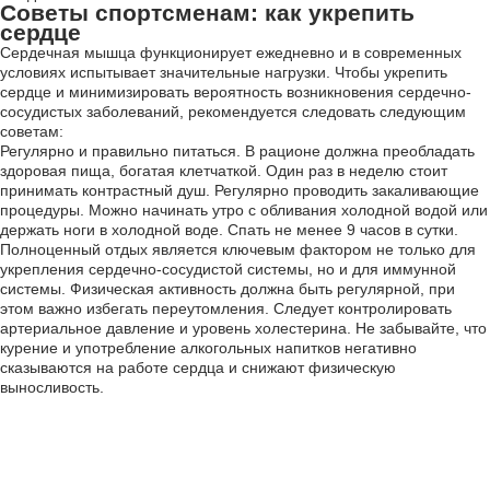
Советы спортсменам: как укрепить
сердце
Сердечная мышца функционирует ежедневно и в современных
условиях испытывает значительные нагрузки. Чтобы укрепить
сердце и минимизировать вероятность возникновения сердечно-
сосудистых заболеваний, рекомендуется следовать следующим
советам:
Регулярно и правильно питаться. В рационе должна преобладать
здоровая пища, богатая клетчаткой. Один раз в неделю стоит
принимать контрастный душ. Регулярно проводить закаливающие
процедуры. Можно начинать утро с обливания холодной водой или
держать ноги в холодной воде. Спать не менее 9 часов в сутки.
Полноценный отдых является ключевым фактором не только для
укрепления сердечно-сосудистой системы, но и для иммунной
системы. Физическая активность должна быть регулярной, при
этом важно избегать переутомления. Следует контролировать
артериальное давление и уровень холестерина. Не забывайте, что
курение и употребление алкогольных напитков негативно
сказываются на работе сердца и снижают физическую
выносливость.