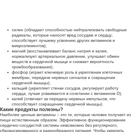
селен (обладает способностью нейтрализовать свободные
радикалы, которые наносят вред сосудам и сердцу;
способствует лучшему усвоению других витаминов и
микроэлементов);
магний (восстанавливает баланс натрия и калия,
нормализует артериальное давление, улучшает обмен
веществ в сердечной мышце и снижает вероятность
тромбообразования);
фосфор (играет ключевую роль в укреплении клеточных
мембран, передаче нервных сигналов и сокращении
сердечной мышцы);
кальций (укрепляет стенки сосудов, регулирует работу
сердца, лучше усваивается в сочетании с витамином D);
калий (отвечает за передачу нервных импульсов, что
способствует сокращению сердечной мышцы).
Какие продукты полезны?
Наиболее ценные витамины – это те, которые человек получает из
пищи естественным образом. Эффективное функционирование
сердечно-сосудистой системы невозможно без регулярного,
сбалансированного и разнообразного питания. Чтобы укрепить