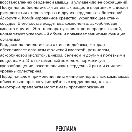
восстановлению сердечной мышцы и улучшению её сокращений.
Поступление биологически активных веществ в организм снижает
риск развития атеросклероза и других сердечных заболеваний.
Аскорутин. Комбинированное средство, укрепляющее стенки
сосудов. В его состав входят два компонента: аскорбиновая
кислота и рутин. Этот препарат ускоряет регенерацию тканей,
нормализует углеводный обмен и повышает защитные функции
организма.
Кардиохелс. Биологически активная добавка, которая
обеспечивает организм фолиевой кислотой, ретинолом,
аскорбиновой кислотой, цинком, селеном и другими полезными
веществами. Этот витаминный комплекс нормализует
кровообращение, восстанавливает сердечный ритм и снижает
уровень холестерина.
Перед началом применения витаминно-минеральных комплексов
обязательно проконсультируйтесь с кардиологом, так как
некоторые препараты могут иметь противопоказания.