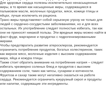
Для здоровья сердца полезны исключительно ненасыщенные
жиры, в то время как насыщенные жиры, содержащиеся в
пальмовом масле, молочных продуктах, мясе, кожице птицы и
яйцах, лучше исключить из рациона.
Транс-жиры представляют собой серьезную угрозу не только для
людей с сердечно-сосудистыми заболеваниями, но и для всех
остальных. Их употребление следует полностью избегать, так как
они не приносят никакой пользы. Эти вредные жиры можно найти в
фаст-фуде, маргарине и продуктах с гидрогенизированными
жирами.
Чтобы предотвратить развитие атеросклероза, рекомендуется
ограничить потребление продуктов, богатых холестерином, таких
как жирное мясо, молочные изделия с высоким содержанием
жира, яйца и кожура птицы.
Также стоит обратить внимание на потребление натрия – следует
избегать чрезмерно соленых блюд и продуктов с высоким
содержанием соли, таких как чипсы, сухарики и копчености.
Фруктоза и сахар также могут негативно сказаться на работе
сердца. Рекомендуется ограничить кукурузный сироп и продукты
или напитки, содержащие эти ингредиенты.