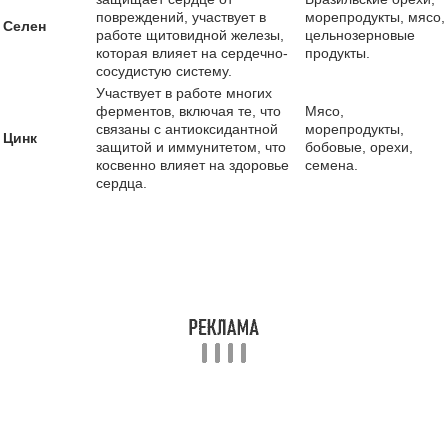
повреждений, участвует в
морепродукты, мясо,
Селен
работе щитовидной железы,
цельнозерновые
которая влияет на сердечно-
продукты.
сосудистую систему.
Участвует в работе многих
ферментов, включая те, что
Мясо,
связаны с антиоксидантной
морепродукты,
Цинк
защитой и иммунитетом, что
бобовые, орехи,
косвенно влияет на здоровье
семена.
сердца.