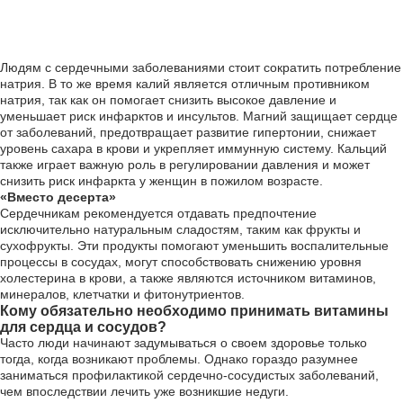
Людям с сердечными заболеваниями стоит сократить потребление
натрия. В то же время калий является отличным противником
натрия, так как он помогает снизить высокое давление и
уменьшает риск инфарктов и инсультов. Магний защищает сердце
от заболеваний, предотвращает развитие гипертонии, снижает
уровень сахара в крови и укрепляет иммунную систему. Кальций
также играет важную роль в регулировании давления и может
снизить риск инфаркта у женщин в пожилом возрасте.
«Вместо десерта»
Сердечникам рекомендуется отдавать предпочтение
исключительно натуральным сладостям, таким как фрукты и
сухофрукты. Эти продукты помогают уменьшить воспалительные
процессы в сосудах, могут способствовать снижению уровня
холестерина в крови, а также являются источником витаминов,
минералов, клетчатки и фитонутриентов.
Кому обязательно необходимо принимать витамины
для сердца и сосудов?
Часто люди начинают задумываться о своем здоровье только
тогда, когда возникают проблемы. Однако гораздо разумнее
заниматься профилактикой сердечно-сосудистых заболеваний,
чем впоследствии лечить уже возникшие недуги.