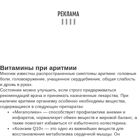
Витамины при аритмии
Многим известны распространенные симптомы аритмии: головные
боли, головокружение, учащенное сердцебиение, общая слабость
и дрожь в руках.
Состояние можно улучшить, если строго придерживаться
рекомендаций врача и принимать назначенные лекарства. При
наличии аритмии организму особенно необходимы вещества,
содержащиеся в следующих препаратах:
«Мегаполиен» — способствует профилактике анемии и
инфарктов, нормализует обмен веществ и жировой баланс, а
также помогает избавиться от избыточного холестерина.
«Коэнзим Q10» — это одно из важнейших веществ для
восстановления метаболизма сердечной мышцы. Он