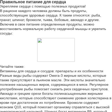
Правильное питание для сердца
Укрепляем сердце с помощью полезных продуктов!
В рационе каждого человека должны быть продукты,
способствующие здоровью сердца. К таким относятся: рыба,
гранат, шпинат, брокколи, тыква, бобовые, авокадо и другие.
Включив в свое питание определенные продукты, можно
восстановить нормальную работу сердечной мышцы и укрепить
сосуды:
Читайте также:
Витамины для сердца и сосудов: препараты и их особенности
Разные виды рыбы содержат Омега-3 жирные кислоты, которые
также присутствуют в льняном масле. Эти кислоты значительно
полезнее насыщенных жиров, содержащихся в мясе. Регулярное
употребление рыбы помогает снизить риск сердечных приступов.
Авокадо и грецкие орехи богаты полинасыщенными жирными
кислотами, которые способствуют снижению уровня холестерина в
крови при достаточном их потреблении. Брокколи содержит
коэнзим Q10, который помогает организму справляться с высокой
энергетической нагрузкой. Шпинат богат витамином В9, который