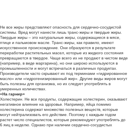
Не все жиры представляют опасность для сердечно-сосудистой
системы. Вред могут нанести лишь транс-жиры и твердые жиры.
Твердые жиры – это натуральные жиры, содержащиеся в мясе,
птице и пальмовом масле. Транс-жиры, как правило, имеют
искусственное происхождение. Они образуются в результате
переработки растительных масел, которые из жидкого состояния
превращаются в твердое. Чаще всего их не продают в чистом виде
(например, в виде маргарина), но они широко используются в
промышленности и могут встречаться в различных продуктах.
Производители часто скрывают их под терминами «гидрированное
масло» или «гидрогенизированный жир». Другие виды жиров могут
быть полезны для организма, но их следует употреблять в
умеренных количествах.
«На гарнир»
Холестерин. Не все продукты, содержащие холестерин, оказывают
негативное влияние на здоровье. Например, яйца помимо
холестерина содержат множество полезных веществ, которые
могут нейтрализовать его действие. Поэтому с каждым годом
растет число специалистов, которые рекомендуют употреблять до
6 яиц в неделю. Однако при наличии сердечно-сосудистых