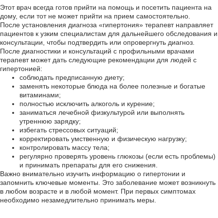
Этот врач всегда готов прийти на помощь и посетить пациента на
дому, если тот не может прийти на прием самостоятельно.
После установления диагноза «гипертония» терапевт направляет
пациентов к узким специалистам для дальнейшего обследования и
консультации, чтобы подтвердить или опровергнуть диагноз.
После диагностики и консультаций с профильными врачами
терапевт может дать следующие рекомендации для людей с
гипертонией:
соблюдать предписанную диету;
заменять некоторые блюда на более полезные и богатые
витаминами;
полностью исключить алкоголь и курение;
заниматься лечебной физкультурой или выполнять
утреннюю зарядку;
избегать стрессовых ситуаций;
корректировать умственную и физическую нагрузку;
контролировать массу тела;
регулярно проверять уровень глюкозы (если есть проблемы)
и принимать препараты для его снижения.
Важно внимательно изучить информацию о гипертонии и
запомнить ключевые моменты. Это заболевание может возникнуть
в любом возрасте и в любой момент. При первых симптомах
необходимо незамедлительно принимать меры.