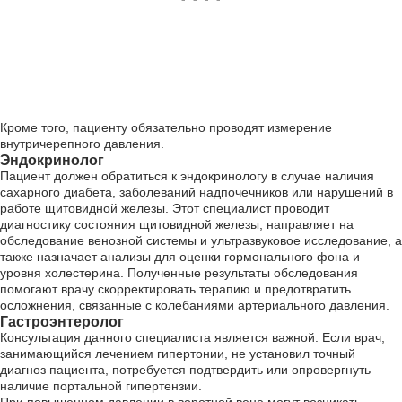
Кроме того, пациенту обязательно проводят измерение
внутричерепного давления.
Эндокринолог
Пациент должен обратиться к эндокринологу в случае наличия
сахарного диабета, заболеваний надпочечников или нарушений в
работе щитовидной железы. Этот специалист проводит
диагностику состояния щитовидной железы, направляет на
обследование венозной системы и ультразвуковое исследование, а
также назначает анализы для оценки гормонального фона и
уровня холестерина. Полученные результаты обследования
помогают врачу скорректировать терапию и предотвратить
осложнения, связанные с колебаниями артериального давления.
Гастроэнтеролог
Консультация данного специалиста является важной. Если врач,
занимающийся лечением гипертонии, не установил точный
диагноз пациента, потребуется подтвердить или опровергнуть
наличие портальной гипертензии.