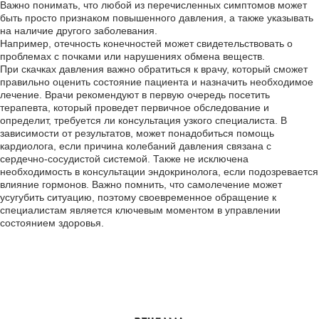
Важно понимать, что любой из перечисленных симптомов может
быть просто признаком повышенного давления, а также указывать
на наличие другого заболевания.
Например, отечность конечностей может свидетельствовать о
проблемах с почками или нарушениях обмена веществ.
При скачках давления важно обратиться к врачу, который сможет
правильно оценить состояние пациента и назначить необходимое
лечение. Врачи рекомендуют в первую очередь посетить
терапевта, который проведет первичное обследование и
определит, требуется ли консультация узкого специалиста. В
зависимости от результатов, может понадобиться помощь
кардиолога, если причина колебаний давления связана с
сердечно-сосудистой системой. Также не исключена
необходимость в консультации эндокринолога, если подозревается
влияние гормонов. Важно помнить, что самолечение может
усугубить ситуацию, поэтому своевременное обращение к
специалистам является ключевым моментом в управлении
состоянием здоровья.