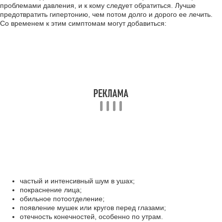
проблемами давления, и к кому следует обратиться. Лучше
предотвратить гипертонию, чем потом долго и дорого ее лечить.
Со временем к этим симптомам могут добавиться:
частый и интенсивный шум в ушах;
покраснение лица;
обильное потоотделение;
появление мушек или кругов перед глазами;
отечность конечностей, особенно по утрам.