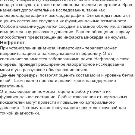
сердца и сосудов, а также при сложном течении гипертонии. Врач
назначает дополнительные исследования, такие как
электрокардиография и эхокардиография. Эти методы помогают
оценить состояние сосудов и их функциональные возможности.
Особое внимание уделяется сосудам в глазной оболочке, а также
измеряется внутриглазное давление. Раннее обращение к врачу
способствует предотвращению инфаркта миокарда и инсульта.
Нефролог
При установлении диагноза «гипертония» терапевт может
направить пациента на консультацию к нефрологу. Этот
специалист занимается заболеваниями почек. Нефролог, в свою
очередь, проведет расширенное лабораторное исследование
мочи и ультразвуковое обследование почек.
Данные процедуры позволят оценить состав мочи и уровень белка
в ней. Также важно провести анализ крови на содержание
креатинина.
Эти исследования помогают оценить работу почек и их
функциональное состояние. Любые отклонения от нормальных
показателей могут привести к повышению артериального
давления. Поэтому такая консультация является ключевой для
точной диагностики.