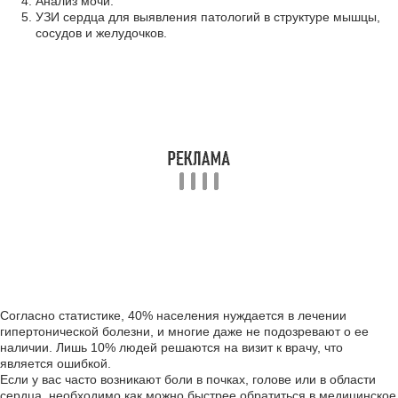
Анализ мочи.
УЗИ сердца для выявления патологий в структуре мышцы,
сосудов и желудочков.
Согласно статистике, 40% населения нуждается в лечении
гипертонической болезни, и многие даже не подозревают о ее
наличии. Лишь 10% людей решаются на визит к врачу, что
является ошибкой.
Если у вас часто возникают боли в почках, голове или в области
сердца, необходимо как можно быстрее обратиться в медицинское