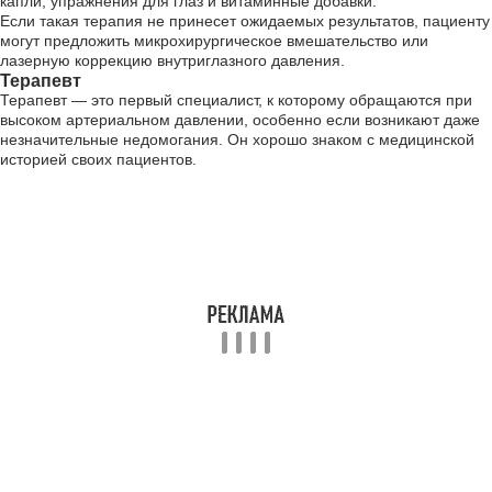
капли, упражнения для глаз и витаминные добавки.
Если такая терапия не принесет ожидаемых результатов, пациенту
могут предложить микрохирургическое вмешательство или
лазерную коррекцию внутриглазного давления.
Терапевт
Терапевт — это первый специалист, к которому обращаются при
высоком артериальном давлении, особенно если возникают даже
незначительные недомогания. Он хорошо знаком с медицинской
историей своих пациентов.