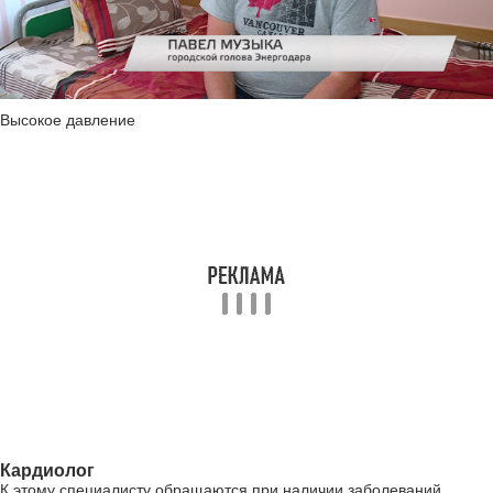
Высокое давление
Кардиолог
К этому специалисту обращаются при наличии заболеваний