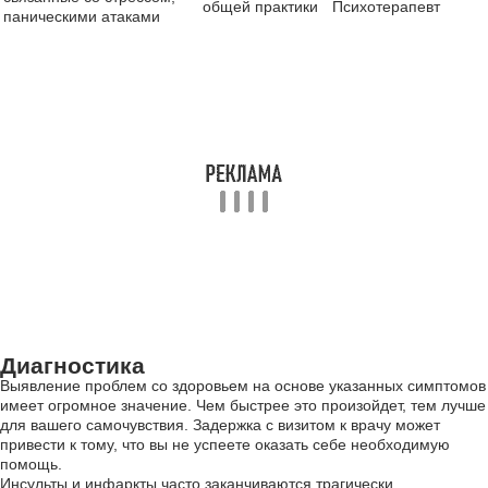
общей практики
Психотерапевт
паническими атаками
Диагностика
Выявление проблем со здоровьем на основе указанных симптомов
имеет огромное значение. Чем быстрее это произойдет, тем лучше
для вашего самочувствия. Задержка с визитом к врачу может
привести к тому, что вы не успеете оказать себе необходимую
помощь.
Инсульты и инфаркты часто заканчиваются трагически.