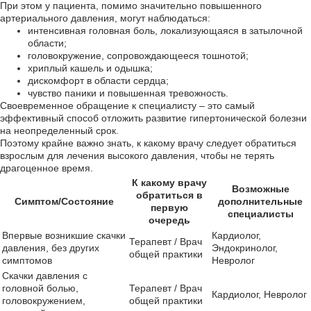
При этом у пациента, помимо значительно повышенного
артериального давления, могут наблюдаться:
интенсивная головная боль, локализующаяся в затылочной
области;
головокружение, сопровождающееся тошнотой;
хриплый кашель и одышка;
дискомфорт в области сердца;
чувство паники и повышенная тревожность.
Своевременное обращение к специалисту – это самый
эффективный способ отложить развитие гипертонической болезни
на неопределенный срок.
Поэтому крайне важно знать, к какому врачу следует обратиться
взрослым для лечения высокого давления, чтобы не терять
драгоценное время.
К какому врачу
Возможные
обратиться в
Симптом/Состояние
дополнительные
первую
специалисты
очередь
Впервые возникшие скачки
Кардиолог,
Терапевт / Врач
давления, без других
Эндокринолог,
общей практики
симптомов
Невролог
Скачки давления с
головной болью,
Терапевт / Врач
Кардиолог, Невролог
головокружением,
общей практики