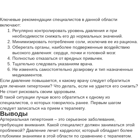
Ключевые рекомендации специалистов в данной области
включают:
Регулярно контролировать уровень давления и при
необходимости снижать его до нормальных значений.
Минимизировать потребление соли, исключив ее из рациона.
Оберегать органы, наиболее подверженные воздействию
высокого давления: сердце, почки и головной мозг.
Полностью отказаться от вредных привычек.
Тщательно следовать указаниям врача.
Не изменять самостоятельно дозировку и тип назначенных
медикаментов.
Если давление повышается, к какому врачу следует обратиться
для лечения гипертонии? Что делать, если не удается его снизить?
Не стоит рисковать своим здоровьем.
В такой ситуации лучше всего обратиться к одному из
специалистов, о которых говорилось ранее. Первым шагом
следует записаться на прием к терапевту.
Выводы
Артериальная гипертония – это серьезное заболевание,
требующее внимания. Какой специалист должен заниматься этой
проблемой? Давление лечит кардиолог, который обладает более
глубокими знаниями в этой области по сравнению с терапевтом.