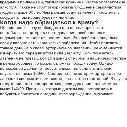
вредными привычками, такими как курение и частое употребление
алкоголя. Также не стоит игнорировать ухудшение самочувствия
людям старше 30 лет. Чем раньше будут выявлены проблемы с
сосудами, тем проще будет их лечение.
Когда надо обращаться к врачу?
Обращение к врачу необходимо при первых признаках
нестабильного артериального давления, особенно если
недомогание становится постоянным. Это особенно актуально,
если у вас уже есть хронические заболевания. Чтобы получить
точные данные о своем артериальном давлении, рекомендуется
измерить его перед визитом к специалисту. Если показатели
давления не превышают 10 единиц от нормы и ваше самочувствие
в целом хорошее, то можно отложить поход к врачу. Однако
пониженное давление требует внимания, если его значения
опускаются ниже 100/60. Состояние, при котором артериальное
давление систематически низкое, называется гипотонией. В случае
гипертонии стоит насторожиться, если давление поднимается
выше 140/90. Признаки, которые должны вас насторожить и
побудить обратиться в медицинское учреждение, включают: