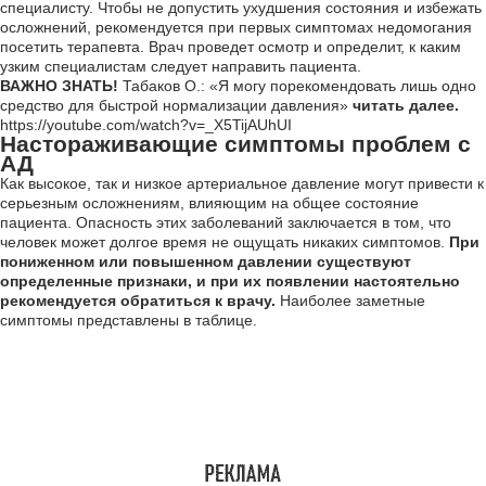
специалисту. Чтобы не допустить ухудшения состояния и избежать
осложнений, рекомендуется при первых симптомах недомогания
посетить терапевта. Врач проведет осмотр и определит, к каким
узким специалистам следует направить пациента.
ВАЖНО ЗНАТЬ!
Табаков О.: «Я могу порекомендовать лишь одно
средство для быстрой нормализации давления»
читать далее.
https://youtube.com/watch?v=_X5TijAUhUI
Настораживающие симптомы проблем с
АД
Как высокое, так и низкое артериальное давление могут привести к
серьезным осложнениям, влияющим на общее состояние
пациента. Опасность этих заболеваний заключается в том, что
человек может долгое время не ощущать никаких симптомов.
При
пониженном или повышенном давлении существуют
определенные признаки, и при их появлении настоятельно
рекомендуется обратиться к врачу.
Наиболее заметные
симптомы представлены в таблице.