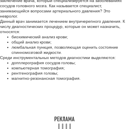
заключение врача, который специализируется на заболеваниях
сосудов головного мозга. Как называется специалист,
занимающийся вопросами артериального давления? Это
невролог.
Данный врач занимается лечением внутричерепного давления. К
числу диагностических процедур, которые он может назначить,
относятся:
биохимический анализ крови;
общий анализ крови;
люмбальная пункция, позволяющая оценить состояние
спинномозговой жидкости.
Среди инструментальных методов диагностики выделяются:
допплерография сосудов головы;
компьютерная томография;
рентгенография головы;
магнитно-резонансная томография.