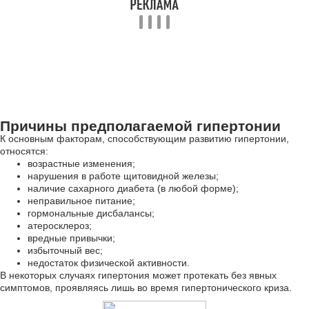
Причины предполагаемой гипертонии
К основным факторам, способствующим развитию гипертонии,
относятся:
возрастные изменения;
нарушения в работе щитовидной железы;
наличие сахарного диабета (в любой форме);
неправильное питание;
гормональные дисбалансы;
атеросклероз;
вредные привычки;
избыточный вес;
недостаток физической активности.
В некоторых случаях гипертония может протекать без явных
симптомов, проявляясь лишь во время гипертонического криза.