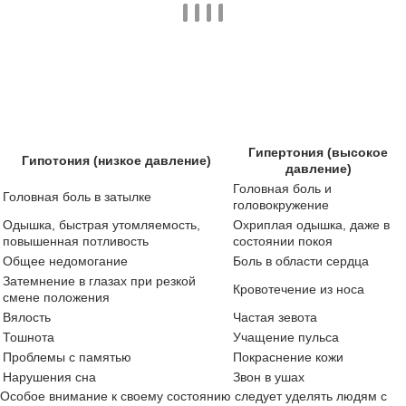
Гипертония (высокое
Гипотония (низкое давление)
давление)
Головная боль и
Головная боль в затылке
головокружение
Одышка, быстрая утомляемость,
Охриплая одышка, даже в
повышенная потливость
состоянии покоя
Общее недомогание
Боль в области сердца
Затемнение в глазах при резкой
Кровотечение из носа
смене положения
Вялость
Частая зевота
Тошнота
Учащение пульса
Проблемы с памятью
Покраснение кожи
Нарушения сна
Звон в ушах
Особое внимание к своему состоянию следует уделять людям с